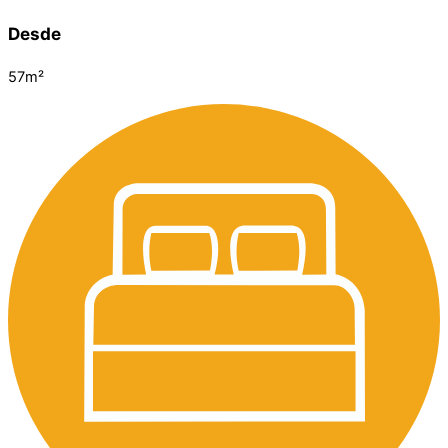
Desde
57m²