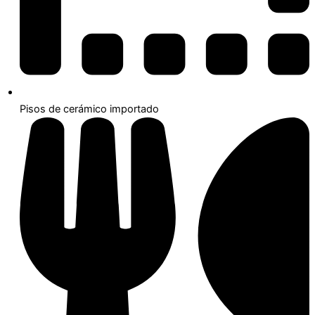
Pisos de cerámico importado