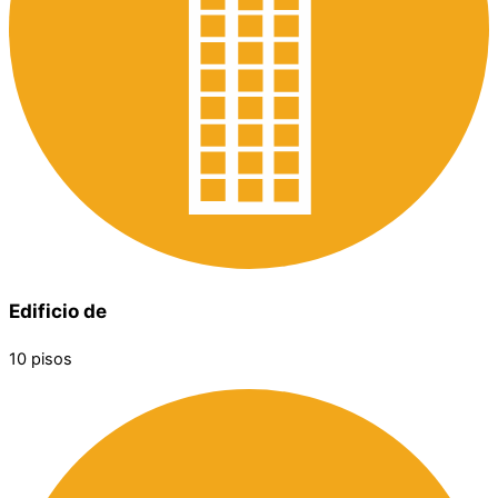
Edificio de
10 pisos